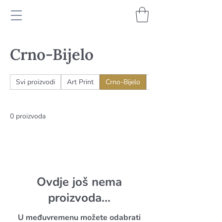
Crno-Bijelo
Svi proizvodi
Art Print
Crno-Bijelo
Rokovnici
0 proizvoda
Ovdje još nema
proizvoda...
U međuvremenu možete odabrati