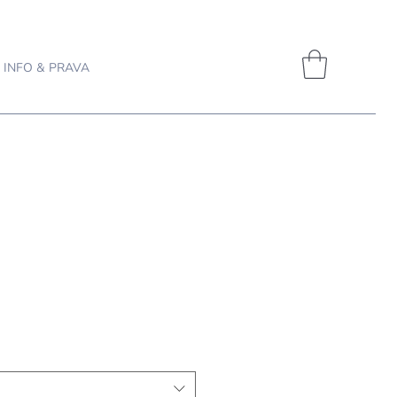
INFO & PRAVA
ijena
popustom