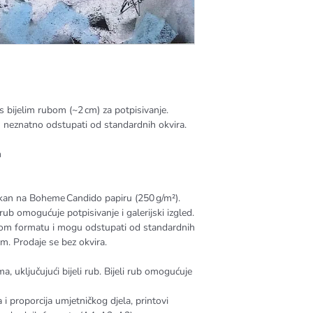
s bijelim rubom (~2 cm) za potpisivanje.
 neznatno odstupati od standardnih okvira.
m
tiskan na Boheme Candido papiru (250 g/m²).
rub omogućuje potpisivanje i galerijski izgled.
kom formatu i mogu odstupati od standardnih
m. Prodaje se bez okvira.
, uključujući bijeli rub. Bijeli rub omogućuje
i proporcija umjetničkog djela, printovi