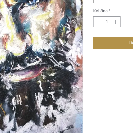
Količina
*
Do