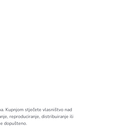
na. Kupnjom stječete vlasništvo nad
e, reproduciranje, distribuiranje ili
je dopušteno.