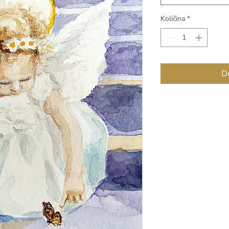
Količina
*
Do