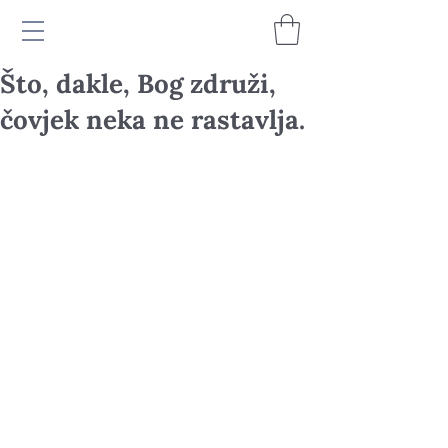
Što, dakle, Bog združi,
čovjek neka ne rastavlja.